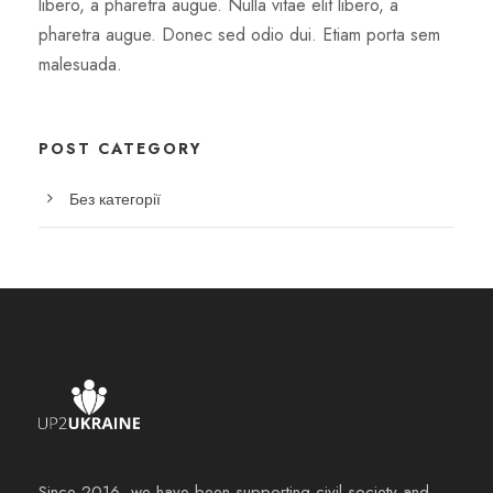
libero, a pharetra augue. Nulla vitae elit libero, a
pharetra augue. Donec sed odio dui. Etiam porta sem
malesuada.
POST CATEGORY
Без категорії
Since 2016, we have been supporting civil society and