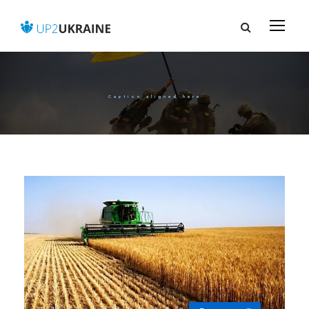
Caption aligned here